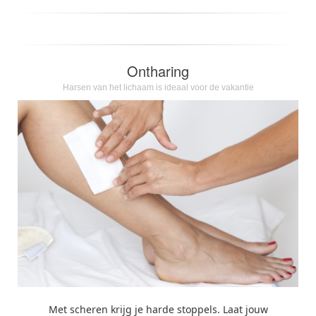
Ontharing
Harsen van het lichaam is ideaal voor de vakantie
Met scheren krijg je harde stoppels. Laat jouw