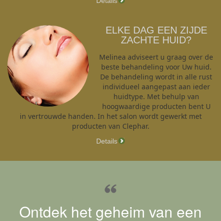
Details
ELKE DAG EEN ZIJDE
ZACHTE HUID?
Melinea adviseert u graag over de
beste behandeling voor Uw huid.
De behandeling wordt in alle rust
individueel aangepast aan ieder
huidtype. Met behulp van
hoogwaardige producten bent U
in vertrouwde handen. In het salon wordt gewerkt met
producten van Clephar.
Details
Ontdek het geheim van een