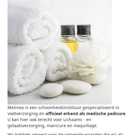
Melinea is een schoonheidsinstituut gespecialiseerd in
voetverzorging en
officieel erkend als medische pedicure
.
U kan hier ook terecht voor Lichaams - en
gelaatsverzorging, manicure en maquillage.
Wij hebben respect voor de volgende waarden die wij als