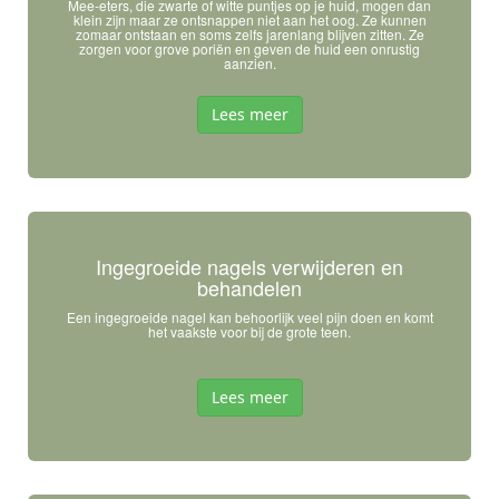
Mee-eters, die zwarte of witte puntjes op je huid, mogen dan
klein zijn maar ze ontsnappen niet aan het oog. Ze kunnen
zomaar ontstaan en soms zelfs jarenlang blijven zitten. Ze
zorgen voor grove poriën en geven de huid een onrustig
aanzien.
Lees meer
Ingegroeide nagels verwijderen en
behandelen
Een ingegroeide nagel kan behoorlijk veel pijn doen en komt
het vaakste voor bij de grote teen.
Lees meer